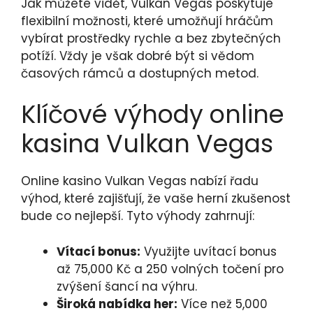
Jak můžete vidět, Vulkan Vegas poskytuje
flexibilní možnosti, které umožňují hráčům
vybírat prostředky rychle a bez zbytečných
potíží. Vždy je však dobré být si vědom
časových rámců a dostupných metod.
Klíčové výhody online
kasina Vulkan Vegas
Online kasino Vulkan Vegas nabízí řadu
výhod, které zajišťují, že vaše herní zkušenost
bude co nejlepší. Tyto výhody zahrnují:
Vítací bonus:
Využijte uvítací bonus
až 75,000 Kč a 250 volných točení pro
zvýšení šancí na výhru.
Široká nabídka her:
Více než 5,000