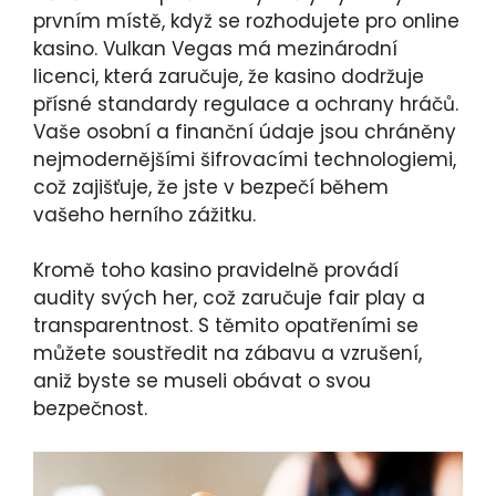
prvním místě, když se rozhodujete pro online
kasino. Vulkan Vegas má mezinárodní
licenci, která zaručuje, že kasino dodržuje
přísné standardy regulace a ochrany hráčů.
Vaše osobní a finanční údaje jsou chráněny
nejmodernějšími šifrovacími technologiemi,
což zajišťuje, že jste v bezpečí během
vašeho herního zážitku.
Kromě toho kasino pravidelně provádí
audity svých her, což zaručuje fair play a
transparentnost. S těmito opatřeními se
můžete soustředit na zábavu a vzrušení,
aniž byste se museli obávat o svou
bezpečnost.