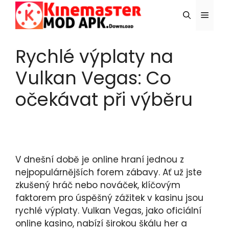
Skip
Menu
to
content
Rychlé výplaty na
Vulkan Vegas: Co
očekávat při výběru
V dnešní době je online hraní jednou z
nejpopulárnějších forem zábavy. Ať už jste
zkušený hráč nebo nováček, klíčovým
faktorem pro úspěšný zážitek v kasinu jsou
rychlé výplaty. Vulkan Vegas, jako oficiální
online kasino, nabízí širokou škálu her a