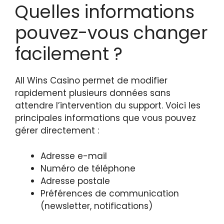
Quelles informations
pouvez-vous changer
facilement ?
All Wins Casino permet de modifier
rapidement plusieurs données sans
attendre l’intervention du support. Voici les
principales informations que vous pouvez
gérer directement :
Adresse e-mail
Numéro de téléphone
Adresse postale
Préférences de communication
(newsletter, notifications)