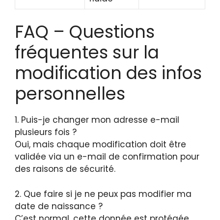
FAQ – Questions
fréquentes sur la
modification des infos
personnelles
1. Puis-je changer mon adresse e-mail
plusieurs fois ?
Oui, mais chaque modification doit être
validée via un e-mail de confirmation pour
des raisons de sécurité.
2. Que faire si je ne peux pas modifier ma
date de naissance ?
C’est normal, cette donnée est protégée.