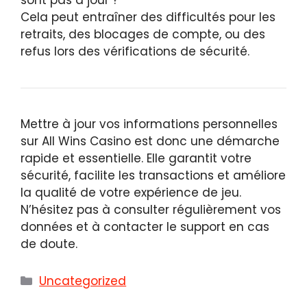
sont pas à jour ?
Cela peut entraîner des difficultés pour les
retraits, des blocages de compte, ou des
refus lors des vérifications de sécurité.
Mettre à jour vos informations personnelles
sur All Wins Casino est donc une démarche
rapide et essentielle. Elle garantit votre
sécurité, facilite les transactions et améliore
la qualité de votre expérience de jeu.
N’hésitez pas à consulter régulièrement vos
données et à contacter le support en cas
de doute.
Categories
Uncategorized