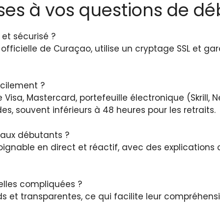
ses à vos questions de dé
e et sécurisé ?
 officielle de Curaçao, utilise un cryptage SSL et ga
acilement ?
sa, Mastercard, portefeuille électronique (Skrill, 
es, souvent inférieurs à 48 heures pour les retraits.
é aux débutants ?
 joignable en direct et réactif, avec des explicati
elles compliquées ?
s et transparentes, ce qui facilite leur compréhensio