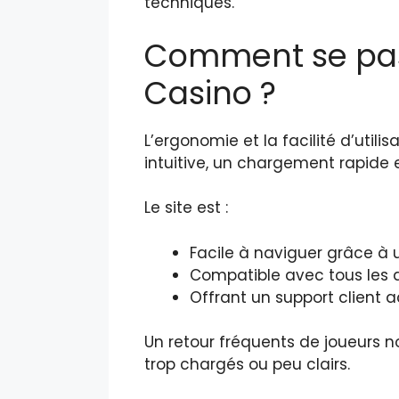
techniques.
Comment se passe
Casino ?
L’ergonomie et la facilité d’utili
intuitive, un chargement rapide 
Le site est :
Facile à naviguer grâce à u
Compatible avec tous les a
Offrant un support client a
Un retour fréquents de joueurs no
trop chargés ou peu clairs.