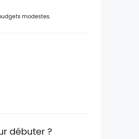
x budgets modestes.
ur débuter ?