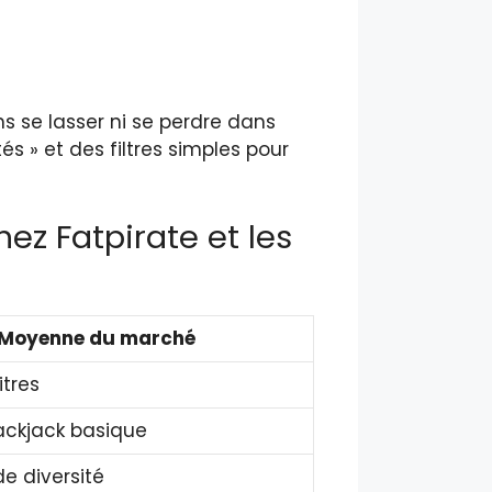
ns se lasser ni se perdre dans
s » et des filtres simples pour
ez Fatpirate et les
Moyenne du marché
itres
lackjack basique
de diversité