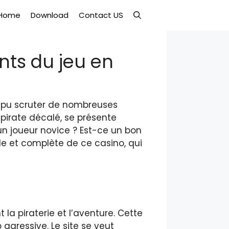
Home
Download
Contact US
nts du jeu en
ai pu scruter de nombreuses
 pirate décalé, se présente
n joueur novice ? Est-ce un bon
lle et complète de ce casino, qui
 la piraterie et l’aventure. Cette
agressive. Le site se veut