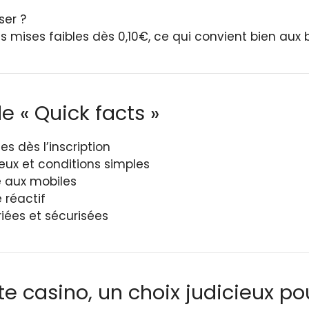
ser ?
s mises faibles dès 0,10€, ce qui convient bien au
e « Quick facts »
es dès l’inscription
ux et conditions simples
e aux mobiles
 réactif
ées et sécurisées
te casino, un choix judicieux po