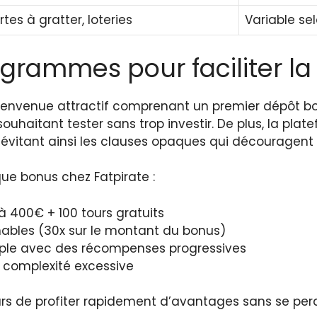
tes à gratter, loteries
Variable se
grammes pour faciliter la
ienvenue attractif comprenant un premier dépôt boos
 souhaitant tester sans trop investir. De plus, la pl
e, évitant ainsi les clauses opaques qui découragent
que bonus chez Fatpirate :
 400€ + 100 tours gratuits
nables (30x sur le montant du bonus)
mple avec des récompenses progressives
 complexité excessive
s de profiter rapidement d’avantages sans se perd