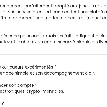
ironnement parfaitement adapté aux joueurs novices
rs et son service client efficace en font une platef
fre notamment une meilleure accessibilité pour ce
expérience personnelle, mais les faits indiquent cla
ébutez et souhaitez un cadre sécurisé, simple et diver
ts ou joueurs expérimentés ?
nterface simple et son accompagnement clair.
ncer son compte ?
électroniques, crypto-monnaies.
 ?