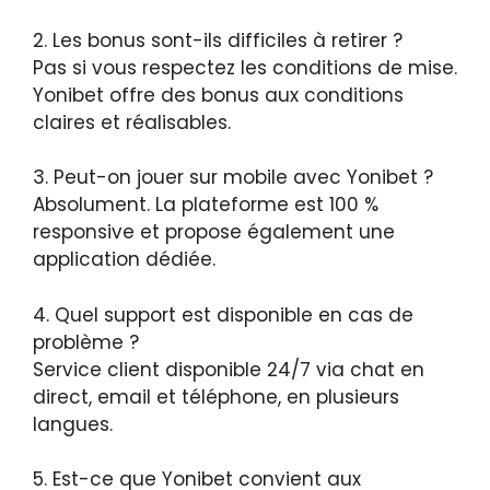
2. Les bonus sont-ils difficiles à retirer ?
Pas si vous respectez les conditions de mise.
Yonibet offre des bonus aux conditions
claires et réalisables.
3. Peut-on jouer sur mobile avec Yonibet ?
Absolument. La plateforme est 100 %
responsive et propose également une
application dédiée.
4. Quel support est disponible en cas de
problème ?
Service client disponible 24/7 via chat en
direct, email et téléphone, en plusieurs
langues.
5. Est-ce que Yonibet convient aux