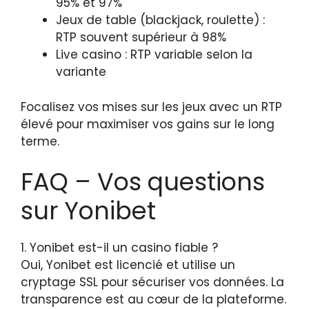
95% et 97%
Jeux de table (blackjack, roulette) :
RTP souvent supérieur à 98%
Live casino : RTP variable selon la
variante
Focalisez vos mises sur les jeux avec un RTP
élevé pour maximiser vos gains sur le long
terme.
FAQ – Vos questions
sur Yonibet
1. Yonibet est-il un casino fiable ?
Oui, Yonibet est licencié et utilise un
cryptage SSL pour sécuriser vos données. La
transparence est au cœur de la plateforme.