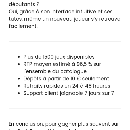
débutants ?
Oui, grâce à son interface intuitive et ses
tutos, même un nouveau joueur s’y retrouve
facilement.
Plus de 1500 jeux disponibles
RTP moyen estimé à 96,5 % sur
l’ensemble du catalogue
Dépôts à partir de 10 € seulement
Retraits rapides en 24 à 48 heures
Support client joignable 7 jours sur 7
En conclusion, pour gagner plus souvent sur