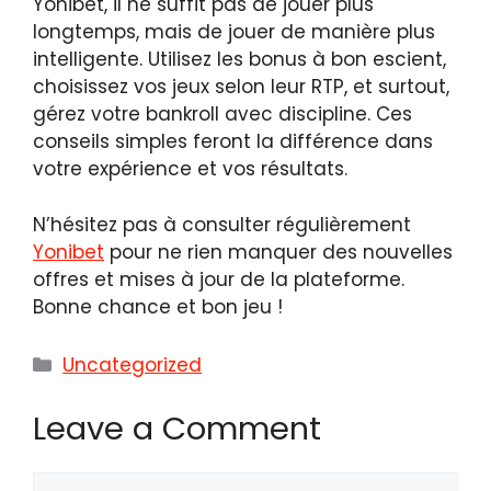
Yonibet, il ne suffit pas de jouer plus
longtemps, mais de jouer de manière plus
intelligente. Utilisez les bonus à bon escient,
choisissez vos jeux selon leur RTP, et surtout,
gérez votre bankroll avec discipline. Ces
conseils simples feront la différence dans
votre expérience et vos résultats.
N’hésitez pas à consulter régulièrement
Yonibet
pour ne rien manquer des nouvelles
offres et mises à jour de la plateforme.
Bonne chance et bon jeu !
Categories
Uncategorized
Leave a Comment
Comment