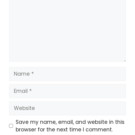
Name
Email
Website
Save my name, email, and website in this
browser for the next time I comment.