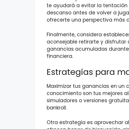
te ayudará a evitar la tentació
descanso antes de volver a juga
ofrecerte una perspectiva más c
Finalmente, considera establecer
aconsejable retirarte y disfruta
ganancias acumuladas durante el
financiera.
Estrategias para m
Maximizar tus ganancias en un c
conocimiento son tus mejores al
simuladores o versiones gratuitas
bankroll.
Otra estrategia es aprovechar a