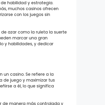
 de habilidad y estrategia.
demás, muchos casinos ofrecen
izarse con los juegos sin
s de azar como la ruleta la suerte
 pueden marcar una gran
ilo y habilidades, y dedicar
 un casino. Se refiere a la
a de juego y maximizar tus
irse a él, lo que significa
ugar de manera más controlada y