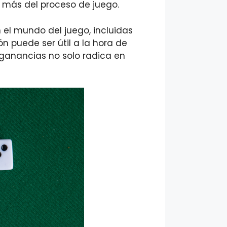
s más del proceso de juego.
 el mundo del juego, incluidas
n puede ser útil a la hora de
 ganancias no solo radica en