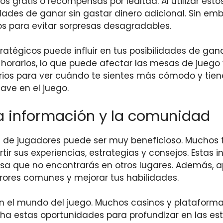
os gratis o recompensas por lealtad. Al utilizar es
dades de ganar sin gastar dinero adicional. Sin emb
s para evitar sorpresas desagradables.
tégicos puede influir en tus posibilidades de gana
 horarios, lo que puede afectar las mesas de juego
rios para ver cuándo te sientes más cómodo y tien
lave en el juego.
la información y la comunidad
de jugadores puede ser muy beneficioso. Muchos f
ir sus experiencias, estrategias y consejos. Estas
osa que no encontrarás en otros lugares. Además, a
rrores comunes y mejorar tus habilidades.
en el mundo del juego. Muchos casinos y plataforma
cha estas oportunidades para profundizar en las es