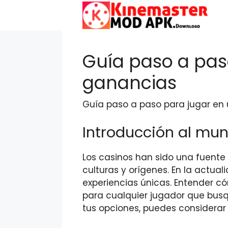
Skip
to
content
Guía paso a pas
ganancias
Guía paso a paso para jugar en
Introducción al mun
Los casinos han sido una fuente
culturas y orígenes. En la actua
experiencias únicas. Entender c
para cualquier jugador que busqu
tus opciones, puedes considerar