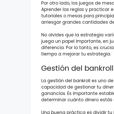
Por otro lado, los juegos de mesa
Aprender las reglas y practicar 
tutoriales o mesas para principia
arriesgar grandes cantidades de
No olvides que la estrategia varí
juega un papel importante, en j
diferencia. Por lo tanto, es cruc
tiempo a mejorar tu estrategia.
Gestión del bankroll
La gestión del bankroll es uno de
capacidad de gestionar tu diner
ganancias. Es importante estable
determinar cuánto dinero estás 
Una buena práctica es dividir tu