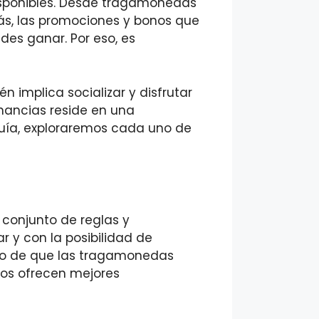
disponibles. Desde tragamonedas
ás, las promociones y bonos que
des ganar. Por eso, es
 implica socializar y disfrutar
nancias reside en una
 guía, exploraremos cada uno de
 conjunto de reglas y
r y con la posibilidad de
nto de que las tragamonedas
unos ofrecen mejores