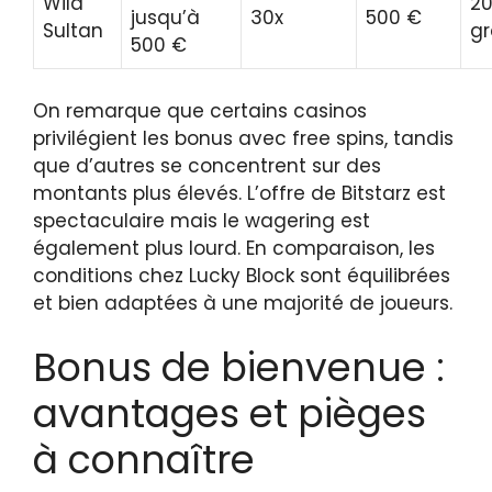
Wild
20
jusqu’à
30x
500 €
Sultan
gr
500 €
On remarque que certains casinos
privilégient les bonus avec free spins, tandis
que d’autres se concentrent sur des
montants plus élevés. L’offre de Bitstarz est
spectaculaire mais le wagering est
également plus lourd. En comparaison, les
conditions chez Lucky Block sont équilibrées
et bien adaptées à une majorité de joueurs.
Bonus de bienvenue :
avantages et pièges
à connaître