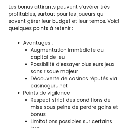
Les bonus attirants peuvent s’avérer très
profitables, surtout pour les joueurs qui
savent gérer leur budget et leur temps. Voici
quelques points à retenir :
Avantages :
Augmentation immédiate du
capital de jeu
Possibilité d’essayer plusieurs jeux
sans risque majeur
Découverte de casinos réputés via
casinoguru.net
Points de vigilance :
Respect strict des conditions de
mise sous peine de perdre gains et
bonus
Limitations possibles sur certains