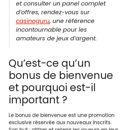
et consulter un panel complet
d’offres, rendez-vous sur
casinoguru
, une référence
incontournable pour les
amateurs de jeux d’argent.
Qu’est-ce qu’un
bonus de bienvenue
et pourquoi est-il
important ?
Le bonus de bienvenue est une promotion
exclusive réservée aux nouveaux inscrits.
Son but : attirer et retenir les joueurs en leur