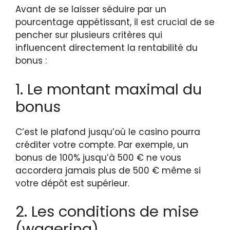
Avant de se laisser séduire par un
pourcentage appétissant, il est crucial de se
pencher sur plusieurs critères qui
influencent directement la rentabilité du
bonus :
1. Le montant maximal du
bonus
C’est le plafond jusqu’où le casino pourra
créditer votre compte. Par exemple, un
bonus de 100% jusqu’à 500 € ne vous
accordera jamais plus de 500 € même si
votre dépôt est supérieur.
2. Les conditions de mise
(wagering)