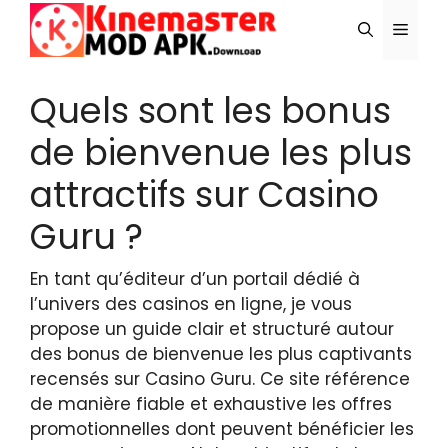
Skip
Menu
to
content
Quels sont les bonus
de bienvenue les plus
attractifs sur Casino
Guru ?
En tant qu’éditeur d’un portail dédié à
l’univers des casinos en ligne, je vous
propose un guide clair et structuré autour
des bonus de bienvenue les plus captivants
recensés sur Casino Guru. Ce site référence
de manière fiable et exhaustive les offres
promotionnelles dont peuvent bénéficier les