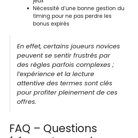
jeux
Nécessité d’une bonne gestion du
timing pour ne pas perdre les
bonus expirés
En effet, certains joueurs novices
peuvent se sentir frustrés par
des règles parfois complexes ;
l’expérience et la lecture
attentive des termes sont clés
pour profiter pleinement de ces
offres.
FAQ – Questions