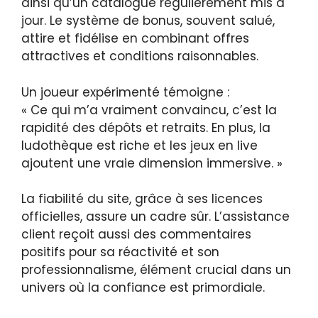
ainsi qu’un catalogue régulièrement mis à
jour. Le système de bonus, souvent salué,
attire et fidélise en combinant offres
attractives et conditions raisonnables.
Un joueur expérimenté témoigne :
« Ce qui m’a vraiment convaincu, c’est la
rapidité des dépôts et retraits. En plus, la
ludothèque est riche et les jeux en live
ajoutent une vraie dimension immersive. »
La fiabilité du site, grâce à ses licences
officielles, assure un cadre sûr. L’assistance
client reçoit aussi des commentaires
positifs pour sa réactivité et son
professionnalisme, élément crucial dans un
univers où la confiance est primordiale.