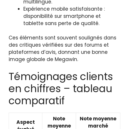
multilingue.
Expérience mobile satisfaisante :
disponibilité sur smartphone et
tablette sans perte de qualité.
Ces éléments sont souvent soulignés dans
des critiques vérifiées sur des forums et
plateformes d’avis, donnant une bonne
image globale de Megawin.
Témoignages clients
en chiffres – tableau
comparatif
Note
Note moyenne
Aspect
moyenne
marché