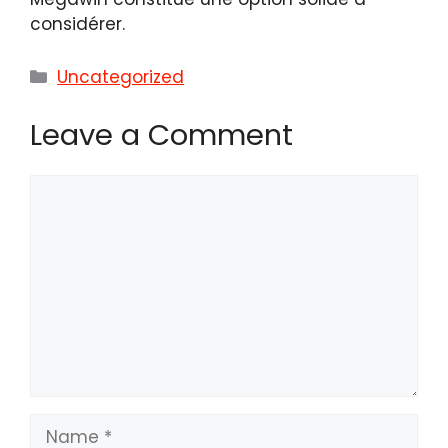
considérer.
Categories
Uncategorized
Leave a Comment
Comment
Name