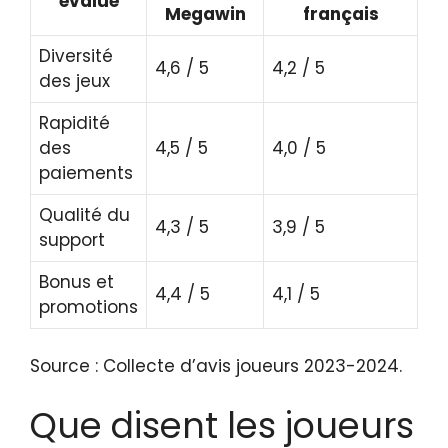
évalué
Megawin
français
Diversité
4,6 / 5
4,2 / 5
des jeux
Rapidité
des
4,5 / 5
4,0 / 5
paiements
Qualité du
4,3 / 5
3,9 / 5
support
Bonus et
4,4 / 5
4,1 / 5
promotions
Source : Collecte d’avis joueurs 2023-2024.
Que disent les joueurs