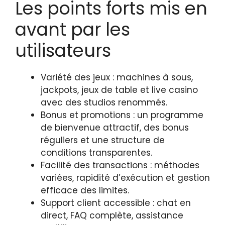
Les points forts mis en
avant par les
utilisateurs
Variété des jeux : machines à sous,
jackpots, jeux de table et live casino
avec des studios renommés.
Bonus et promotions : un programme
de bienvenue attractif, des bonus
réguliers et une structure de
conditions transparentes.
Facilité des transactions : méthodes
variées, rapidité d’exécution et gestion
efficace des limites.
Support client accessible : chat en
direct, FAQ complète, assistance